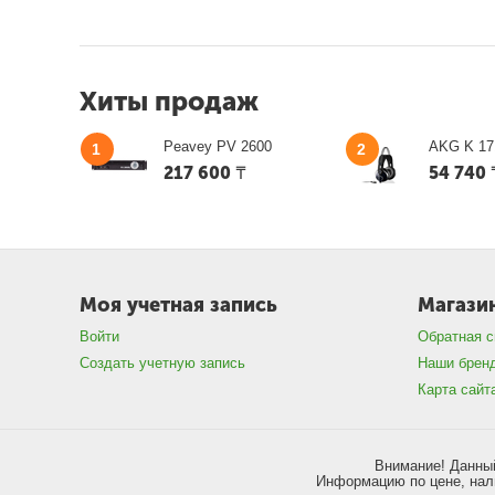
Хиты продаж
Peavey PV 2600
AKG K 17
1
2
217 600
₸
54 740
Моя учетная запись
Магази
Войти
Обратная с
Создать учетную запись
Наши брен
Карта сайт
Внимание! Данный
Информацию по цене, нали