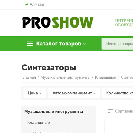
Алматы
ИНТЕРН
ОБОРУД
Каталог товаров
Синтезаторы
Главная
/
Музыкальные инструменты
/
Клавишные
/
Синте
Цена
Автоаккомпанемент
Количество к
Музыкальные инструменты
Сортирова
Клавишные