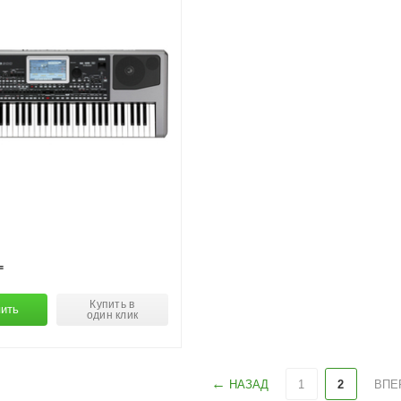
₸
Купить в
ить
один клик
НАЗАД
1
2
ВПЕ