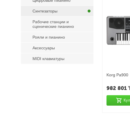
Цифровые пианино
Синтезаторы
Рабочие станции и
сценические пианино
Рояли и пианино
Аксессуары
MIDI клавиатуры
Korg Pa900
982 801
Куп