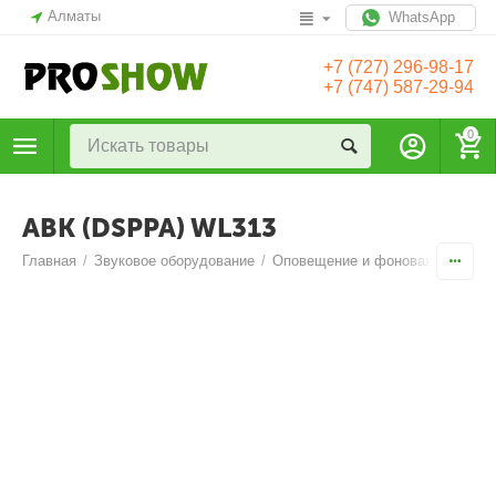
Алматы
WhatsApp
+7 (727) 296-98-17
+7 (747) 587-29-94
0
ABK (DSPPA) WL313
Главная
/
Звуковое оборудование
/
Оповещение и фоновая музыка