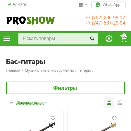
Алматы
WhatsApp
+7 (727) 296-98-17
+7 (747) 587-29-94
0
Бас-гитары
Главная
/
Музыкальные инструменты
/
Гитары
/
Фильтры
Дешевые выше