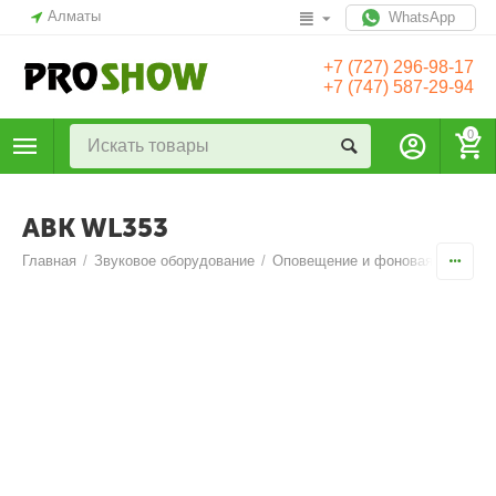
Алматы
WhatsApp
+7 (727) 296-98-17
+7 (747) 587-29-94
0
ABK WL353
Главная
/
Звуковое оборудование
/
Оповещение и фоновая музыка