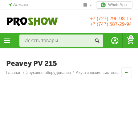
Алматы
WhatsApp
+7 (727) 296-98-17
+7 (747) 587-29-94
0
Peavey PV 215
Главная
/
Звуковое оборудование
/
Акустические системы
/
Широко