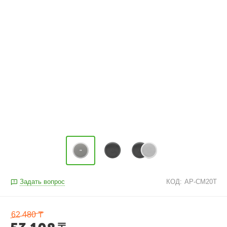
Задать вопрос
КОД:
AP-CM20T
62 480
₸