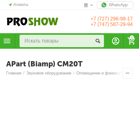
Алматы
WhatsApp
+7 (727) 296-98-17
+7 (747) 587-29-94
0
APart (Biamp) CM20T
Главная
/
Звуковое оборудование
/
Оповещение и фоновая музыка