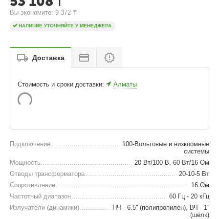
53 108
₸
Вы экономите: 
9 372
₸
НАЛИЧИЕ УТОЧНЯЙТЕ У МЕНЕДЖЕРА
Доставка
Стоимость и сроки доставки:
Алматы
Подключение
100-Вольтовые и низкоомные
системы
Мощность
20 Вт/100 В, 60 Вт/16 Ом
Отводы трансформатора
20-10-5 Вт
Сопротивление
16 Ом
Частотный диапазон
60 Гц - 20 кГц
Излучатели (динамики)
НЧ - 6.5'' (полипропилен), ВЧ - 1''
(шёлк)