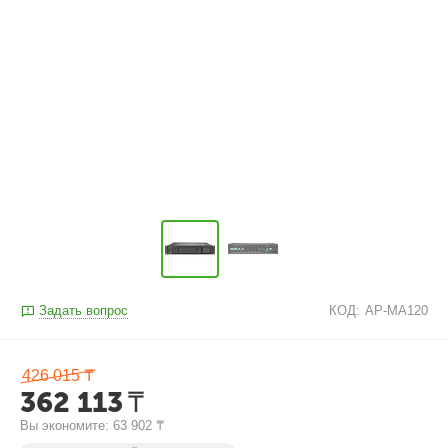
Задать вопрос
КОД:
AP-MA120
426 015
₸
362 113
₸
Вы экономите: 
63 902
₸