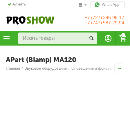
Алматы
WhatsApp
+7 (727) 296-98-17
+7 (747) 587-29-94
0
APart (Biamp) MA120
Главная
/
Звуковое оборудование
/
Оповещение и фоновая музыка