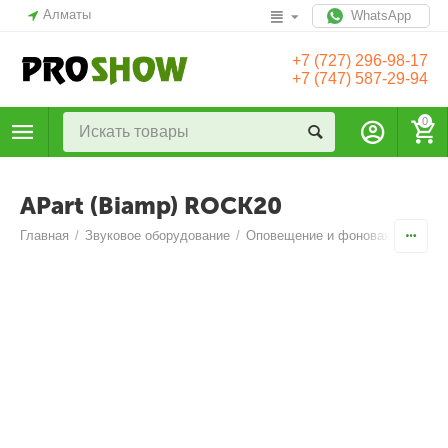
Алматы
WhatsApp
+7 (727) 296-98-17
+7 (747) 587-29-94
0
APart (Biamp) ROCK20
Главная
/
Звуковое оборудование
/
Оповещение и фоновая музыка