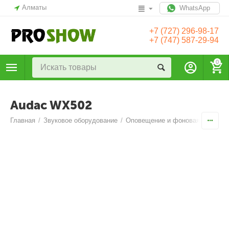
Алматы
WhatsApp
+7 (727) 296-98-17
+7 (747) 587-29-94
0
Audac WX502
Главная
/
Звуковое оборудование
/
Оповещение и фоновая музыка