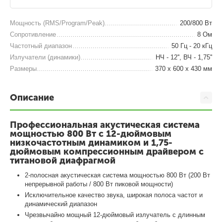
Мощность (RMS/Program/Peak)
200/800 Вт
Сопротивление
8 Ом
Частотный диапазон
50 Гц - 20 кГц
Излучатели (динамики)
НЧ - 12'', ВЧ - 1,75''
Размеры
370 x 600 x 430 мм
Описание
Профессиональная акустическая система
мощностью 800 Вт с 12-дюймовым
низкочастотным динамиком и 1,75-
дюймовым компрессионным драйвером с
титановой диафрагмой
2-полосная акустическая система мощностью 800 Вт (200 Вт
непрерывной работы / 800 Вт пиковой мощности)
Исключительное качество звука, широкая полоса частот и
динамический диапазон
Чрезвычайно мощный 12-дюймовый излучатель с длинным