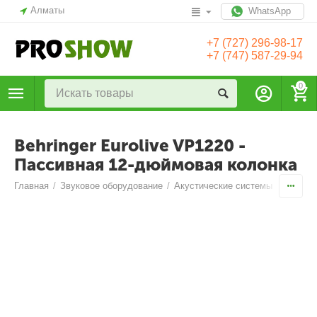
Алматы
WhatsApp
+7 (727) 296-98-17
+7 (747) 587-29-94
0
Behringer Eurolive VP1220 -
Пассивная 12-дюймовая колонка
Главная
/
Звуковое оборудование
/
Акустические системы
/
Широко