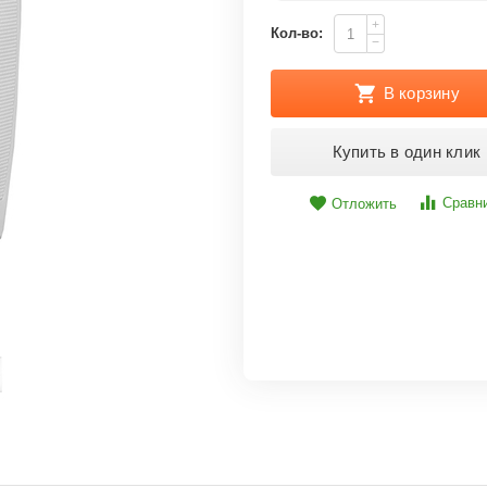
+
Кол-во:
−
В корзину
Купить в один клик
Сравн
Отложить