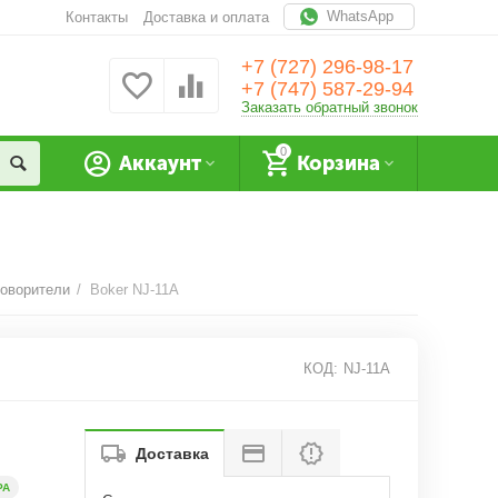
WhatsApp
Контакты
Доставка и оплата
+7 (727) 296-98-17
+7 (747) 587-29-94
Заказать обратный звонок
0
Аккаунт
Корзина
говорители
/
Boker NJ-11A
КОД:
NJ-11A
Доставка
РА