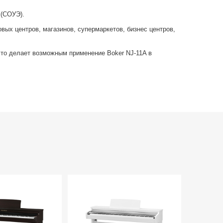
 (СОУЭ).
вых центров, магазинов, супермаркетов, бизнес центров,
что делает возможным применение Boker NJ-11A в