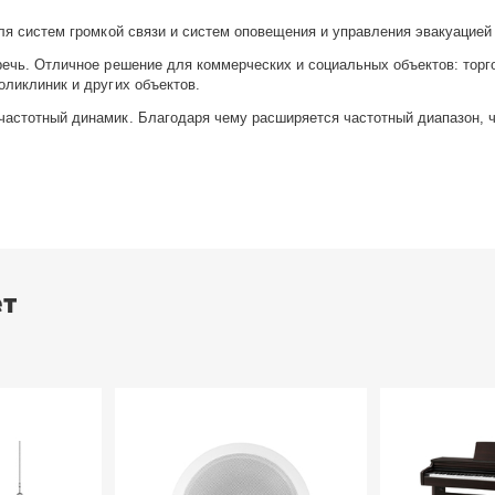
ля систем громкой связи и систем оповещения и управления эвакуацией
речь. Отличное решение для коммерческих и социальных объектов: торго
оликлиник и других объектов.
частотный динамик. Благодаря чему расширяется частотный диапазон, 
ет