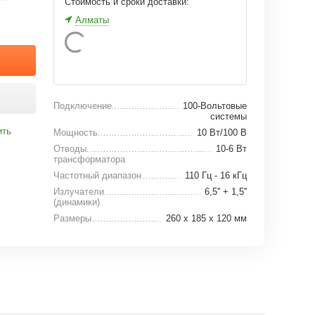
Стоимость и сроки доставки:
Алматы
Подключение
100-Вольтовые
системы
ить
Мощность
10 Вт/100 В
Отводы
10-6 Вт
трансформатора
Частотный диапазон
110 Гц - 16 кГц
Излучатели
6,5'' + 1,5''
(динамики)
Размеры
260 x 185 x 120 мм