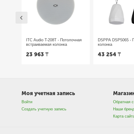
ITC Audio T-208T - Потолочная
DSPPA DSP5065 - 
встраиваемая колонка
колонка
23 963
₸
43 254
₸
Моя учетная запись
Магази
Войти
Обратная с
Создать учетную запись
Наши брен
Карта сайт