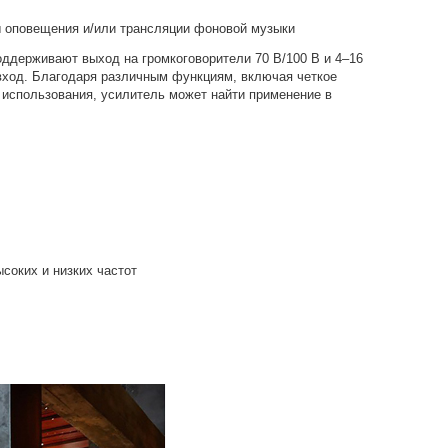
ы оповещения и/или трансляции фоновой музыки
ддерживают выход на громкоговорители 70 В/100 В и 4–16
вход. Благодаря различным функциям, включая четкое
 использования, усилитель может найти применение в
соких и низких частот