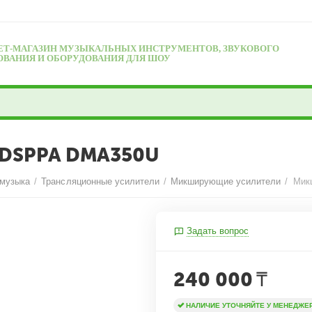
ЕТ-МАГАЗИН МУЗЫКАЛЬНЫХ ИНСТРУМЕНТОВ, ЗВУКОВОГО
ОВАНИЯ И ОБОРУДОВАНИЯ ДЛЯ ШОУ
 DSPPA DMA350U
 музыка
/
Трансляционные усилители
/
Микширующие усилители
/
Мик
Задать вопрос
240 000
₸
НАЛИЧИЕ УТОЧНЯЙТЕ У МЕНЕДЖЕ