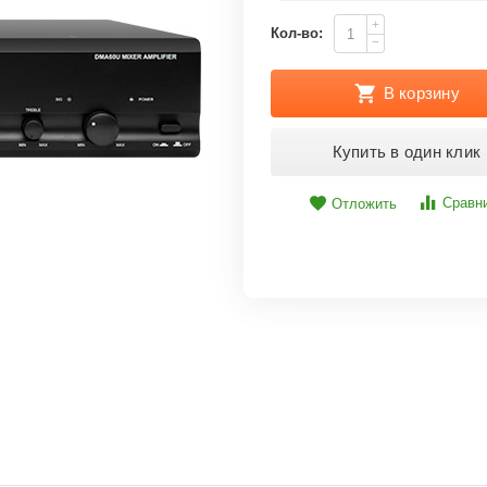
+
Кол-во:
−
В корзину
Купить в один клик
Сравн
Отложить