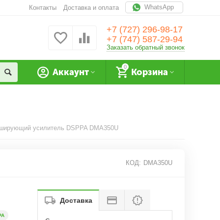
WhatsApp
Контакты
Доставка и оплата
+7 (727) 296-98-17
+7 (747) 587-29-94
Заказать обратный звонок
0
Аккаунт
Корзина
ширующий усилитель DSPPA DMA350U
КОД:
DMA350U
Доставка
РА