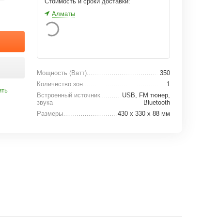
Стоимость и сроки доставки:
Алматы
Мощность (Ватт)
350
Количество зон
1
ить
Встроенный источник
USB, FM тюнер,
звука
Bluetooth
Размеры
430 х 330 х 88 мм