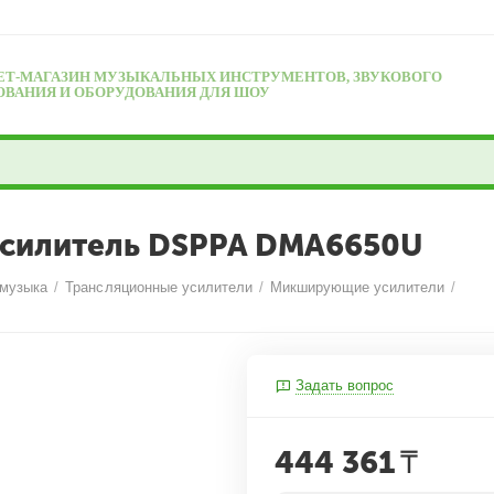
ЕТ-МАГАЗИН МУЗЫКАЛЬНЫХ ИНСТРУМЕНТОВ, ЗВУКОВОГО
ОВАНИЯ И ОБОРУДОВАНИЯ ДЛЯ ШОУ
силитель DSPPA DMA6650U
 музыка
/
Трансляционные усилители
/
Микширующие усилители
/
Задать вопрос
444 361
₸