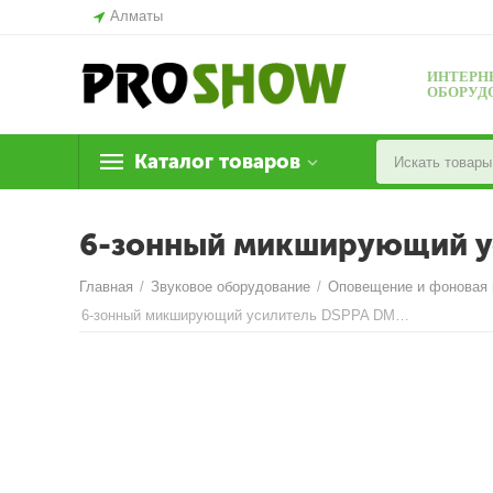
Алматы
ИНТЕРН
ОБОРУД
Каталог товаров
6-зонный микширующий у
Главная
/
Звуковое оборудование
/
Оповещение и фоновая
6-зонный микширующий усилитель DSPPA DMA6650U