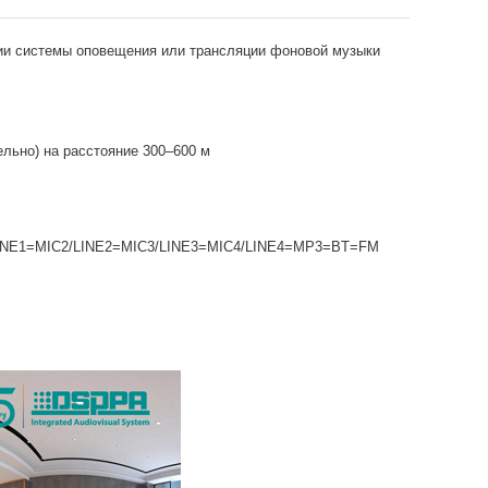
ции системы оповещения или трансляции фоновой музыки
льно) на расстояние 300–600 м
INE1=MIC2/LINE2=MIC3/LINE3=MIC4/LINE4=MP3=BT=FM