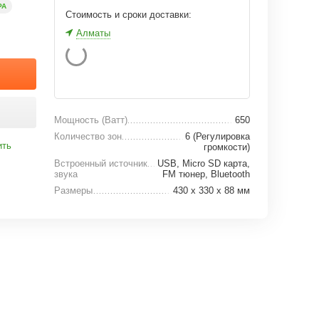
РА
Стоимость и сроки доставки:
Алматы
Мощность (Ватт)
650
Количество зон
6 (Регулировка
ить
громкости)
Встроенный источник
USB, Micro SD карта,
звука
FM тюнер, Bluetooth
Размеры
430 х 330 х 88 мм