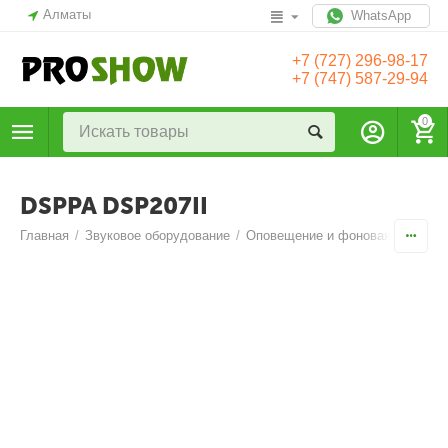
Алматы
WhatsApp
+7 (727) 296-98-17
+7 (747) 587-29-94
0
DSPPA DSP207II
Главная
/
Звуковое оборудование
/
Оповещение и фоновая музыка