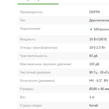
Производитель:
DSPPA
Тип:
Двухполосна
Подключение:
100-вольт
Мощность:
10 Вт/100 В
Отводы трансформатора:
10-5-2,5 Вт
Чувствительность:
93 дБ
Максимальное звуковое давление:
103 дБ
Частотный диапазон:
90 Гц - 18 кГ
Излучатели (динамики):
НЧ - 6,5'', ВЧ 
Размеры:
Ø190 x 80 мм
Вес:
1 кг
Страна сборки:
Китай