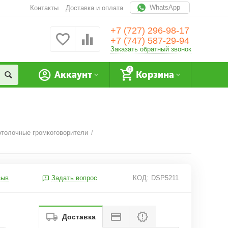
WhatsApp
Контакты
Доставка и оплата
+7 (727) 296-98-17
+7 (747) 587-29-94
Заказать обратный звонок
0
Аккаунт
Корзина
отолочные громкоговорители
/
зыв
Задать вопрос
КОД:
DSP5211
Доставка