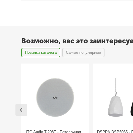
Возможно, вас это заинтересу
Новинки каталога
Самые популярные
ITC Audio T-208T - Потолочная
DSPPA DSP5065 - 