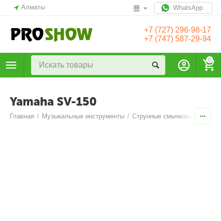
Алматы
WhatsApp
+7 (727) 296-98-17
+7 (747) 587-29-94
0
Yamaha SV-150
Главная
/
Музыкальные инструменты
/
Струнные смычковые
/
Элек