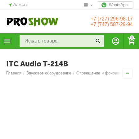
Алматы
WhatsApp
+7 (727) 296-98-17
+7 (747) 587-29-94
0
ITC Audio T-214B
Главная
/
Звуковое оборудование
/
Оповещение и фоновая музыка