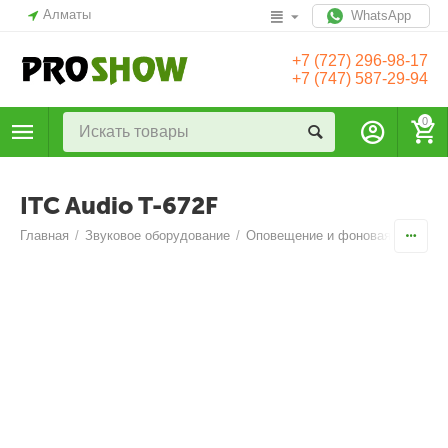
Алматы
WhatsApp
+7 (727) 296-98-17
+7 (747) 587-29-94
0
ITC Audio T-672F
Главная
/
Звуковое оборудование
/
Оповещение и фоновая музыка