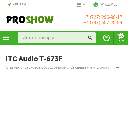
Алматы
WhatsApp
+7 (727) 296-98-17
+7 (747) 587-29-94
0
ITC Audio T-673F
Главная
/
Звуковое оборудование
/
Оповещение и фоновая музыка