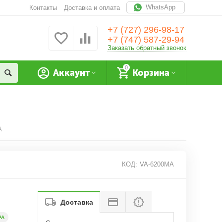
WhatsApp
Контакты
Доставка и оплата
+7 (727) 296-98-17
+7 (747) 587-29-94
Заказать обратный звонок
0
Аккаунт
Корзина
A
КОД:
VA-6200MA
Доставка
РА