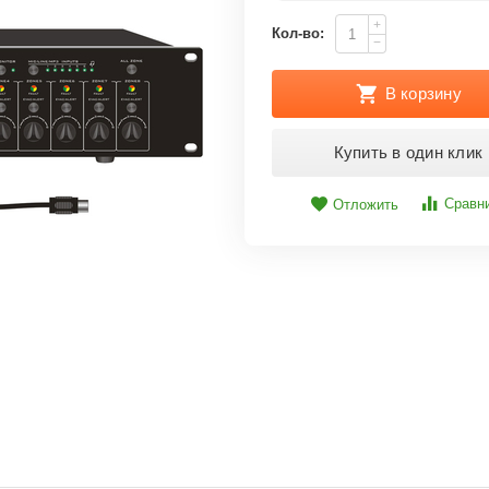
+
Кол-во:
−
В корзину
Купить в один клик
Сравн
Отложить