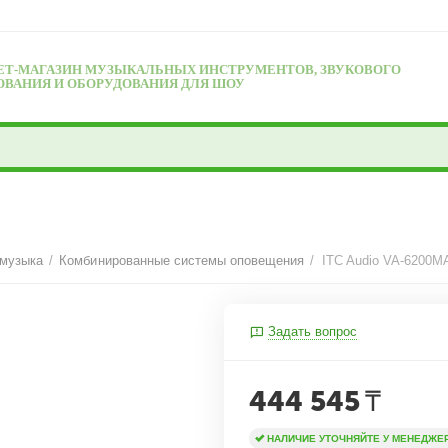
ЕТ-МАГАЗИН МУЗЫКАЛЬНЫХ ИНСТРУМЕНТОВ, ЗВУКОВОГО
ОВАНИЯ И ОБОРУДОВАНИЯ ДЛЯ ШОУ
 музыка
/
Комбинированные системы оповещения
/
ITC Audio VA-6200M
Задать вопрос
444 545
₸
НАЛИЧИЕ УТОЧНЯЙТЕ У МЕНЕДЖЕ