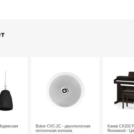
ет
Подвесная
Boker CVC-2C - двухполосная
Kawai CX202 
потолочная колонка
Rosewood - Ц