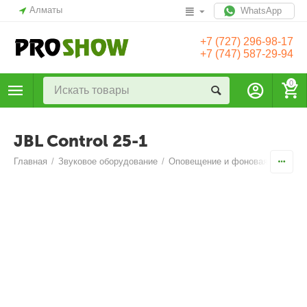
Алматы
WhatsApp
+7 (727) 296-98-17
+7 (747) 587-29-94
0
JBL Control 25-1
Главная
/
Звуковое оборудование
/
Оповещение и фоновая музыка