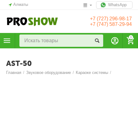
Алматы
WhatsApp
+7 (727) 296-98-17
+7 (747) 587-29-94
0
AST-50
Главная
/
Звуковое оборудование
/
Караоке системы
/