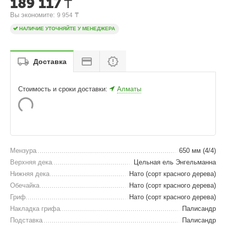
189 117
₸
Вы экономите: 
 ₸
9 954
НАЛИЧИЕ УТОЧНЯЙТЕ У МЕНЕДЖЕРА
Доставка
Стоимость и сроки доставки:
Алматы
Мензура
650 мм (4/4)
Верхняя дека
Цельная ель Энгельманна
Нижняя дека
Нато (сорт красного дерева)
Обечайка
Нато (сорт красного дерева)
Гриф
Нато (сорт красного дерева)
Накладка грифа
Палисандр
Подставка
Палисандр