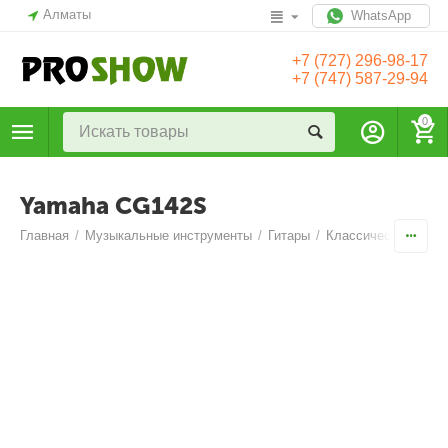
Алматы
WhatsApp
+7 (727) 296-98-17
+7 (747) 587-29-94
0
Yamaha CG142S
Главная
/
Музыкальные инструменты
/
Гитары
/
Классические гита