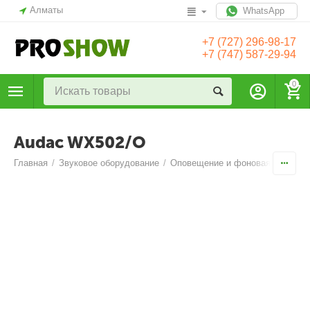
Алматы
WhatsApp
+7 (727) 296-98-17
+7 (747) 587-29-94
0
Audac WX502/O
Главная
/
Звуковое оборудование
/
Оповещение и фоновая музыка