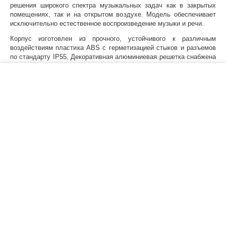
решения широкого спектра музыкальных задач как в закрытых
помещениях, так и на открытом воздухе. Модель обеспечивает
исключительно естественное воспроизведение музыки и речи.
Корпус изготовлен из прочного, устойчивого к различным
воздействиям пластика ABS с герметизацией стыков и разъемов
по стандарту IP55. Декоративная алюминиевая решетка снабжена
специальным сливным отверстием для отвода дождевой воды.
Универсальный штатный кронштейн с гальваническим покрытием
−
+
В корзину
позволяет монтировать громкоговоритель в горизонтальном или
вертикальном положении с возможностью наклона в зону
прослушивания. Защищенный от влаги регулятор AMX-5 на
задней панели осуществляет выбор режима работы акустической
системы – в трансляционной линии 100 В (3 режима мощности),
либо в качестве обычной АС с номинальным импедансом 8 Ом в
паре с низкоомным усилителем.
Модели серии WX Outdoor выпускаются в черном (/B) и белом
(/W) (кроме WX802/O) цветовых вариантах. В комплекте имеется
влагозащищенный кабель длиной 30 см.
Характеристики