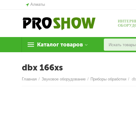
Алматы
ИНТЕРН
ОБОРУД
Каталог товаров
dbx 166xs
Главная
/
Звуковое оборудование
/
Приборы обработки
/
db