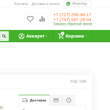
WhatsApp
Контакты
Доставка и оплата
+7 (727) 296-98-17
+7 (747) 587-29-94
Заказать обратный звонок
0
Аккаунт
Корзина
КОД:
5196
Доставка
РА