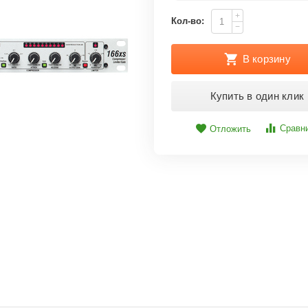
+
Кол-во:
−
В корзину
Купить в один клик
Сравн
Отложить