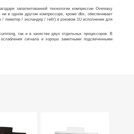
годаря запатентованной технологии компрессии Overeasy
 ни в одном другом компрессоре, кроме dbx, обеспечивает
/ лимитер / экспандер / гейт) в рэковом 1U исполнении для
umming, так и в качестве двух отдельных процессоров. В
 ослабления сигнала и хорошо заметными подсвеченными