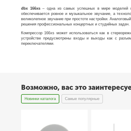
dbx 166xs
– одна из самых успешных в мире моделей ком
обеспечивается ровное и музыкальное звучание, а технол
великолепное звучание при простоте настройки. Аналоговый
решения профессиональных концертных и студийных задач.
Компрессор 166xs может использоваться как в стереореж
устройстве предусмотрены входы и выходы как с разъе
переключателями.
Возможно, вас это заинтересу
Новинки каталога
Самые популярные