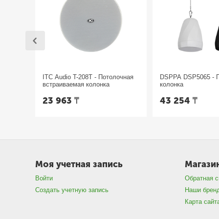
ITC Audio T-208T - Потолочная
DSPPA DSP5065 - 
встраиваемая колонка
колонка
23 963
₸
43 254
₸
Моя учетная запись
Магази
Войти
Обратная с
Создать учетную запись
Наши брен
Карта сайт