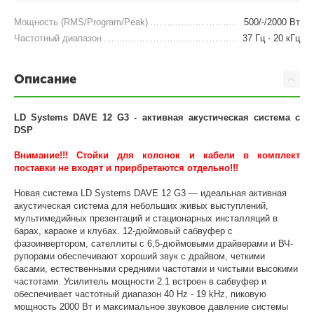
Мощность (RMS/Program/Peak)
500/-/2000 Вт
Частотный диапазон
37 Гц - 20 кГц
Описание
LD Systems DAVE 12 G3 -
активная акустическая система с
DSP
Внимание!!! Стойки для колонок и кабели в комплект
поставки не входят и прирбретаются отдельно!!!
Новая система LD Systems DAVE 12 G3 — идеальная активная
акустическая система для небольших живых выступлений,
мультимедийных презентаций и стационарных инсталляций в
барах, караоке и клубах. 12-дюймовый сабвуфер с
фазоинвертором, сателлиты с 6,5-дюймовыми драйверами и ВЧ-
рупорами обеспечивают хороший звук с драйвом, четкими
басами, естественными средними частотами и чистыми высокими
частотами. Усилитель мощности 2.1 встроен в сабвуфер и
обеспечивает частотный диапазон 40 Hz - 19 kHz, пиковую
мощность 2000 Вт и максимальное звуковое давление системы