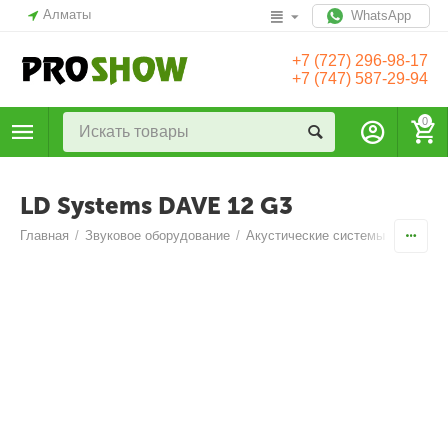
Алматы
WhatsApp
+7 (727) 296-98-17
+7 (747) 587-29-94
0
LD Systems DAVE 12 G3
Главная
/
Звуковое оборудование
/
Акустические системы
/
Компле