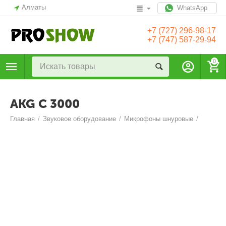
Алматы
WhatsApp
+7 (727) 296-98-17
+7 (747) 587-29-94
0
AKG C 3000
Главная
/
Звуковое оборудование
/
Микрофоны шнуровые
/