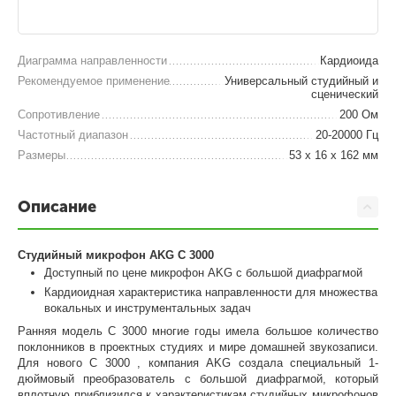
Диаграмма направленности
Кардиоида
Рекомендуемое применение
Универсальный студийный и
сценический
Сопротивление
200 Ом
Частотный диапазон
20-20000 Гц
Размеры
53 x 16 x 162 мм
Описание
Студийный микрофон AKG C 3000
Доступный по цене микрофон AKG с большой диафрагмой
Кардиоидная характеристика направленности для множества
вокальных и инструментальных задач
Ранняя модель C 3000 многие годы имела большое количество
поклонников в проектных студиях и мире домашней звукозаписи.
Для нового C 3000 , компания AKG создала специальный 1-
дюймовый преобразователь с большой диафрагмой, который
вплотную приблизился к характеристикам студийных микрофонов