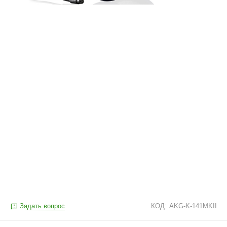
Задать вопрос
КОД:
AKG-K-141MKII