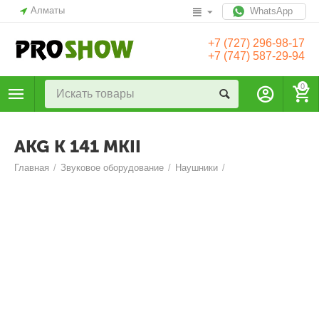
Алматы
WhatsApp
+7 (727) 296-98-17
+7 (747) 587-29-94
0
AKG K 141 MKII
Главная
/
Звуковое оборудование
/
Наушники
/