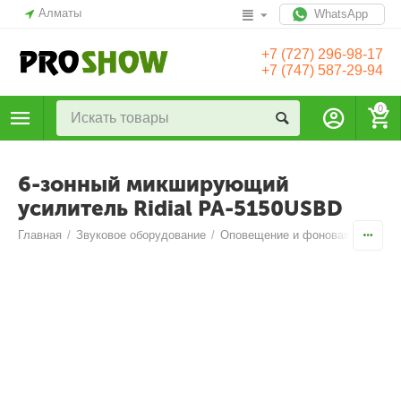
Алматы
WhatsApp
+7 (727) 296-98-17
+7 (747) 587-29-94
0
6-зонный микширующий
усилитель Ridial PA-5150USBD
Главная
/
Звуковое оборудование
/
Оповещение и фоновая музыка