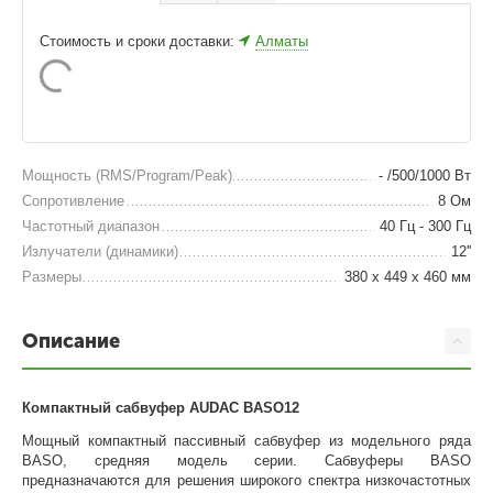
Стоимость и сроки доставки:
Алматы
Мощность (RMS/Program/Peak)
- /500/1000 Вт
Сопротивление
8 Ом
Частотный диапазон
40 Гц - 300 Гц
Излучатели (динамики)
12''
Размеры
380 x 449 x 460 мм
Описание
Компактный сабвуфер AUDAC BASO12
Мощный компактный пассивный сабвуфер из модельного ряда
BASO, средняя модель серии. Сабвуферы BASO
предназначаются для решения широкого спектра низкочастотных