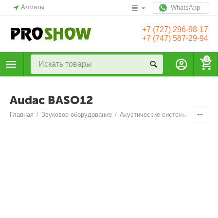
Алматы
WhatsApp
+7 (727) 296-98-17
+7 (747) 587-29-94
0
Audac BASO12
Главная
/
Звуковое оборудование
/
Акустические системы
/
Сабву