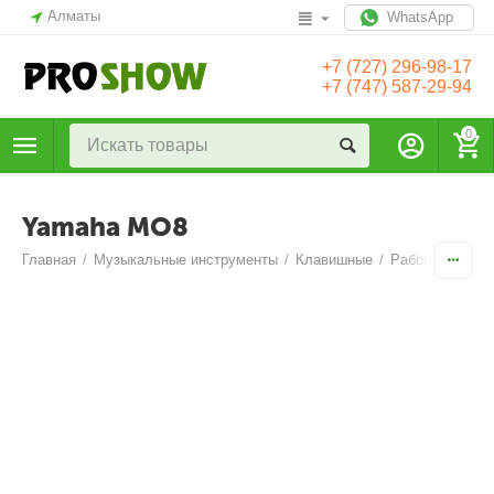
Алматы
WhatsApp
+7 (727) 296-98-17
+7 (747) 587-29-94
0
Yamaha MO8
Главная
/
Музыкальные инструменты
/
Клавишные
/
Рабочие станци