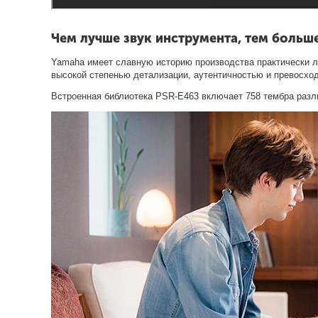
Чем лучше звук инструмента, тем больше
Yamaha имеет славную историю производства практически лю
высокой степенью детализации, аутентичностью и превосхо
Встроенная библиотека PSR-E463 включает 758 тембра раз