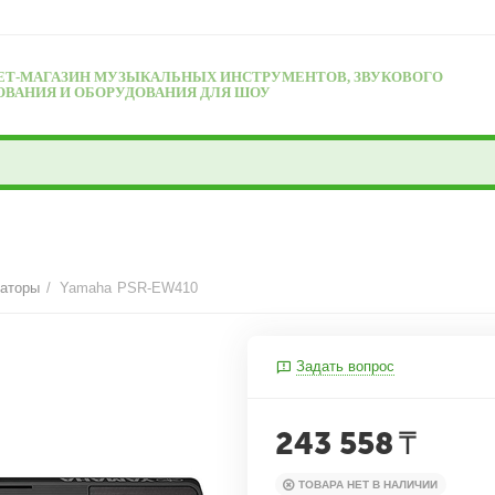
ЕТ-МАГАЗИН МУЗЫКАЛЬНЫХ ИНСТРУМЕНТОВ, ЗВУКОВОГО
ОВАНИЯ И ОБОРУДОВАНИЯ ДЛЯ ШОУ
заторы
/
Yamaha PSR-EW410
Задать вопрос
243 558
₸
ТОВАРА НЕТ В НАЛИЧИИ