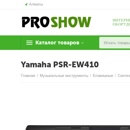
Алматы
ИНТЕРН
ОБОРУД
Каталог товаров
Yamaha PSR-EW410
Главная
/
Музыкальные инструменты
/
Клавишные
/
Синте