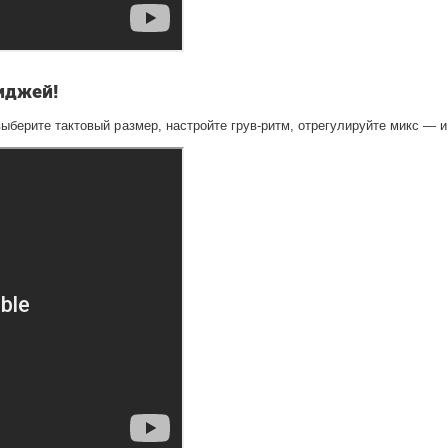
иджей!
берите тактовый размер, настройте грув-ритм, отрегулируйте микс — и