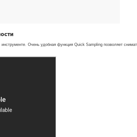
ности
ем инструменте. Очень удобная функция Quick Sampling позволяет снима