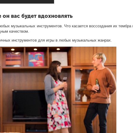
 он вас будет вдохновлять
бых музыкальных инструментов. Что касается воссоздания их тембра н
дным качеством.
личных инструментов для игры в любых музыкальных жанрах.