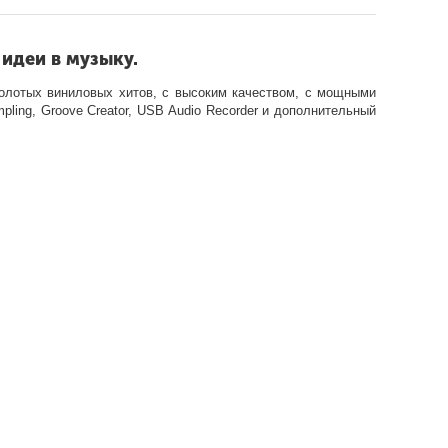
идеи в музыку.
олотых виниловых хитов, с высоким качеством, с мощными
ling, Groove Creator, USB Audio Recorder и дополнительный