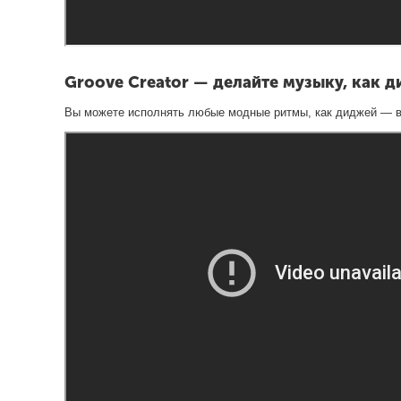
Groove Creator — делайте музыку, как д
Вы можете исполнять любые модные ритмы, как диджей — вы