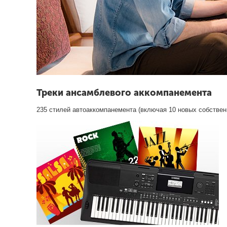
Треки ансамблевого аккомпанемента
235 стилей автоаккомпанемента (включая 10 новых собствен