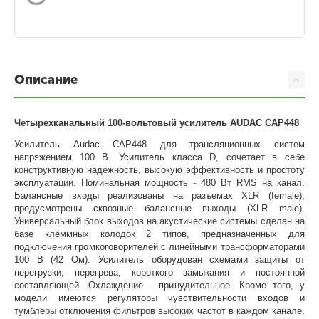
Описание
Четырехканальный 100-вольтовый усилитель AUDAC CAP448
Усилитель Audac CAP448 для трансляционных систем
напряжением 100 В. Усилитель класса D, сочетает в себе
конструктивную надежность, высокую эффективность и простоту
эксплуатации. Номинальная мощность - 480 Вт RMS на канал.
Балансные входы реализованы на разъемах XLR (female);
предусмотрены сквозные балансные выходы (XLR male).
Универсальный блок выходов на акустические системы сделан на
базе клеммных колодок 2 типов, предназначенных для
подключения громкоговорителей с линейными трансформаторами
100 В (42 Ом). Усилитель оборудован схемами защиты от
перегрузки, перегрева, короткого замыкания и постоянной
составляющей. Охлаждение - принудительное. Кроме того, у
модели имеются регуляторы чувствительности входов и
тумблеры отключения фильтров высоких частот в каждом канале.