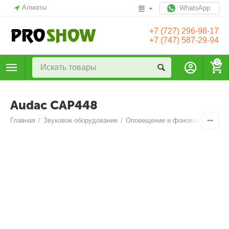
Алматы
WhatsApp
+7 (727) 296-98-17
+7 (747) 587-29-94
0
Audac CAP448
Главная
/
Звуковое оборудование
/
Оповещение и фоновая музыка