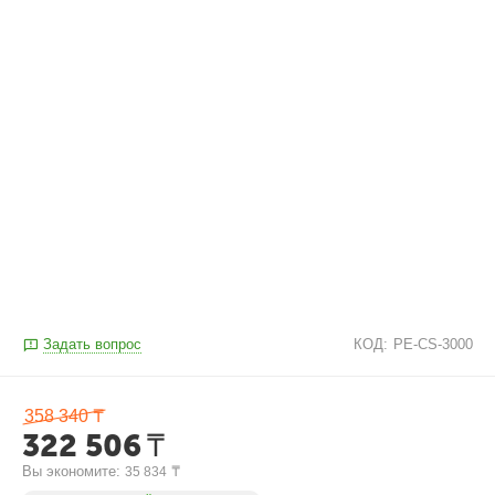
Задать вопрос
КОД:
PE-CS-3000
358 340
₸
322 506
₸
Вы экономите: 
 ₸
35 834