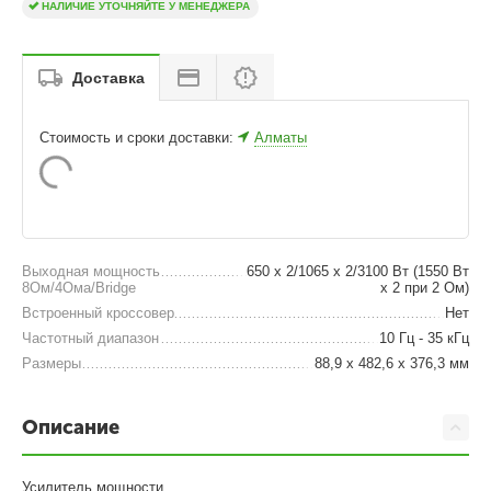
НАЛИЧИЕ УТОЧНЯЙТЕ У МЕНЕДЖЕРА
Доставка
Стоимость и сроки доставки:
Алматы
Выходная мощность
650 x 2/1065 x 2/3100 Вт (1550 Вт
8Ом/4Ома/Bridge
х 2 при 2 Ом)
Встроенный кроссовер
Нет
Частотный диапазон
10 Гц - 35 кГц
Размеры
88,9 х 482,6 х 376,3 мм
Описание
Усилитель мощности