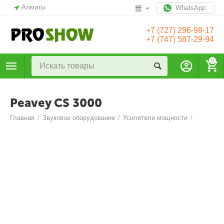
Алматы
WhatsApp
+7 (727) 296-98-17
+7 (747) 587-29-94
0
Peavey CS 3000
Главная
/
Звуковое оборудование
/
Усилители мощности
/