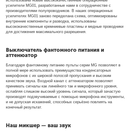
использованы новые высококачественные операционные
усилители MG01, разработанные нами в сотрудничестве с
производителями полупроводников. В наших операционных
усилителях MG01 заново переделана схема, оптимизированы
внутренние компоненты и разводка, использованы
высококачественные кремниевые пластины и медные проводники
для достижения максимального разрешения.
Выключатель фантомного питания и
аттенюатор
Благодаря фантомному питанию пульты серии MG позволяют в
полной мере использовать преимущества конденсаторных
микрофонов с их широкой полосой пропускания и высоким
качеством звука. Входной канал с аттенюатором позволяет
принимать сигналы как линейного так и микрофонного уровня,
ослабляя слишком высокий уровень сигнала, который зачастую
производят подзвучиваемые с помощью микрофона инструменты,
и не допуская искажений, способных серьёзно повлиять на
конечный результат.
Наш микшер — ваш звук