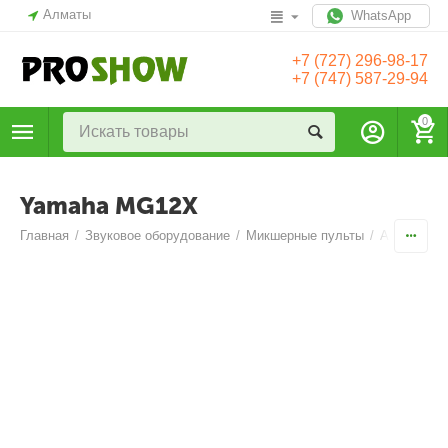
Алматы
WhatsApp
+7 (727) 296-98-17
+7 (747) 587-29-94
0
Yamaha MG12X
Главная
/
Звуковое оборудование
/
Микшерные пульты
/
Аналоговы