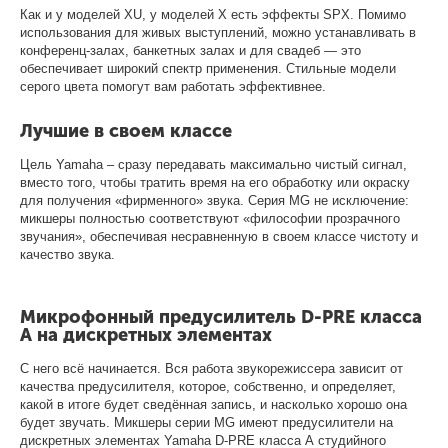
Как и у моделей XU, у моделей X есть эффекты SPX. Помимо
использования для живых выступлений, можно устанавливать в
конференц-залах, банкетных залах и для свадеб — это
обеспечивает широкий спектр применения. Стильные модели
серого цвета помогут вам работать эффективнее.
Лучшие в своем классе
Цель Yamaha – сразу передавать максимально чистый сигнал,
вместо того, чтобы тратить время на его обработку или окраску
для получения «фирменного» звука. Серия MG не исключение:
микшеры полностью соответствуют «философии прозрачного
звучания», обеспечивая несравненную в своем классе чистоту и
качество звука.
Микрофонный предусилитель D-PRE класса
А на дискретных элементах
С него всё начинается. Вся работа звукорежиссера зависит от
качества предусилителя, которое, собственно, и определяет,
какой в итоге будет сведённая запись, и насколько хорошо она
будет звучать. Микшеры серии MG имеют предусилители на
дискретных элементах Yamaha D-PRE класса А студийного