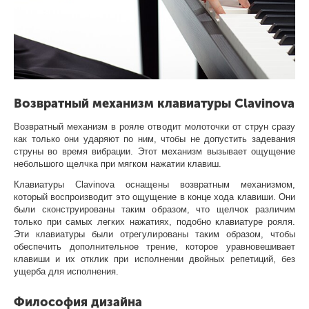
Возвратный механизм клавиатуры Clavinova
Возвратный механизм в рояле отводит молоточки от струн сразу
как только они ударяют по ним, чтобы не допустить задевания
струны во время вибрации. Этот механизм вызывает ощущение
небольшого щелчка при мягком нажатии клавиш.
Клавиатуры Clavinova оснащены возвратным механизмом,
который воспроизводит это ощущение в конце хода клавиши. Они
были сконструированы таким образом, что щелчок различим
только при самых легких нажатиях, подобно клавиатуре рояля.
Эти клавиатуры были отрегулированы таким образом, чтобы
обеспечить дополнительное трение, которое уравновешивает
клавиши и их отклик при исполнении двойных репетиций, без
ущерба для исполнения.
Философия дизайна