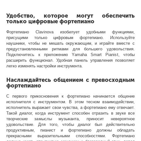
Удобство, которое могут обеспечить
только цифровые фортепиано
Фортепиано Clavinova изобилует удобными функциями,
присущими только цифровым фортепиано. Используйте
наушники, чтобы не мешать окружающим, и играйте вместе с
предустановленными ритмами для большего удовольствия.
Подключитесь к приложению Yamaha Smart Pianist, чтобы
расширить функционал. Удобная панель управления позволяет
легко изменять настройки инструмента.
Наслаждайтесь общением с превосходным
фортепиано
С первого прикосновения к фортепиано начинается общение
исполнителя с инструментом. В этом тесном взаимодействии,
исполнитель выражает свои чувства, а фортепиано ему отвечает.
Такой диалог, когда инструмент способен отразить в звуке все
творческие замыслы музыканта, приносит невероятное
удовольствие. Для того, чтобы диалог был действительно
продуктивным, пианист и фортепиано должны обладать
прекрасными выразительными способностями. Фортепиано