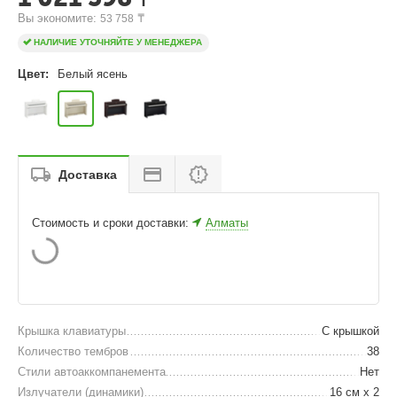
Вы экономите: 
 ₸
53 758
НАЛИЧИЕ УТОЧНЯЙТЕ У МЕНЕДЖЕРА
Цвет:
Белый ясень
Доставка
Стоимость и сроки доставки:
Алматы
Крышка клавиатуры
С крышкой
Количество тембров
38
Стили автоаккомпанемента
Нет
Излучатели (динамики)
16 см x 2