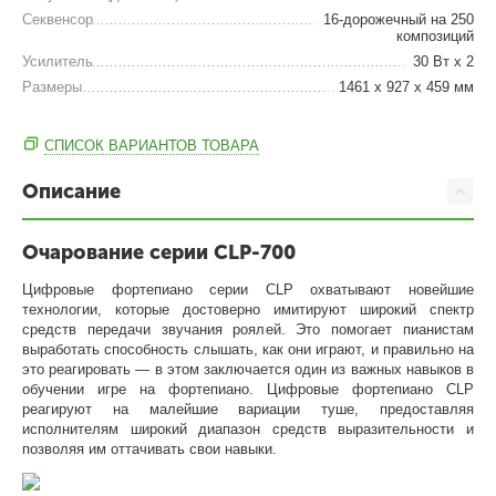
Секвенсор
16-дорожечный на 250
композиций
Усилитель
30 Вт x 2
Размеры
1461 х 927 х 459 мм
СПИСОК ВАРИАНТОВ ТОВАРА
Описание
Очарование серии CLP-700
Цифровые фортепиано серии CLP охватывают новейшие
технологии, которые достоверно имитируют широкий спектр
средств передачи звучания роялей. Это помогает пианистам
выработать способность слышать, как они играют, и правильно на
это реагировать — в этом заключается один из важных навыков в
обучении игре на фортепиано. Цифровые фортепиано CLP
реагируют на малейшие вариации туше, предоставляя
исполнителям широкий диапазон средств выразительности и
позволяя им оттачивать свои навыки.