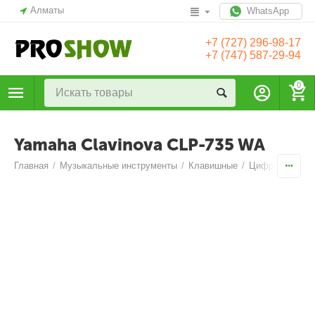
Алматы
WhatsApp
+7 (727) 296-98-17
+7 (747) 587-29-94
0
Yamaha Clavinova CLP-735 WA
Главная
/
Музыкальные инструменты
/
Клавишные
/
Цифровые пиа