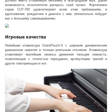
должно иметь отзывчивую механику и благородный звук, давая
возможность исполнителю раскрыть свой талант. Фортепиано
серии CLP-700 удовлетворяет всем этим требованиям, и
вдохновение, рожденное в диалоге с ним, обязательно побудит
вас к большему самовыражению.
Игровые качества
Новейшая клавиатура GrandTouch-S с широким динамическим
диапазоном нажатия и точным рояльным откликом. Клавиатура
улавливает малейшие нюансы движения пальцев пианиста,
позволяющие с точностью передавать артикуляцию трелей и
других повторяющихся нот.