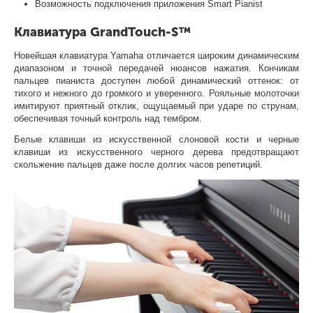
Возможность подключения приложения Smart Pianist
Клавиатура GrandTouch-S™
Новейшая клавиатура Yamaha отличается широким динамическим
диапазоном и точной передачей нюансов нажатия. Кончикам
пальцев пианиста доступен любой динамический оттенок: от
тихого и нежного до громкого и уверенного. Рояльные молоточки
имитируют приятный отклик, ощущаемый при ударе по струнам,
обеспечивая точный контроль над тембром.
Белые клавиши из искусственной слоновой кости и черные
клавиши из искусственного черного дерева предотвращают
скольжение пальцев даже после долгих часов репетиций.