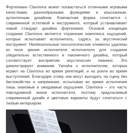
Фортепиано Clavinova может похвастаться отличными игровыми
качествами, разнообразными функциями и изысканным,
аутентичным дизайном. Компактная форма сочетается с
современной эстетикой в инструменте, который устанавливает
новый стандарт дизайна фортепиано. Основой концепции
создания Clavinova является отражение комплекса ощущений,
которые испытывает исполнитель, садясь за акустический
инструмент. Необязательные технологические элементы удалены
из поля зрения исполнителя исполнителя для создания
убедительно естественного и лаконичного дизайна, который
соответствует восприятию акустических пианино. Это
демонстрирует внимание Yamaha к исполнителям, которые
играют на Clavinova во время репетиций, и на рояле во время
выступления. Благодаря этому они могут выходить на сцену без
беспокойства и напряжения, испытывая во время исполнения
лишь знакомые и ожидаемые ощущения. Clavinova – это часть
повседневной жизни исполнителя, поэтому предлагаемый
современный дизайн и цветовые варианты будут сочетаться с
любым интерьером.