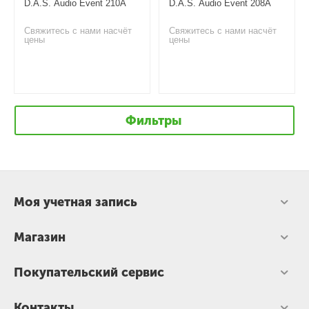
D.A.S. Audio Event 210A
D.A.S. Audio Event 208A
Свяжитесь с нами насчёт
Свяжитесь с нами насчёт
цены
цены
Фильтры
Моя учетная запись
Магазин
Покупательский сервис
Контакты