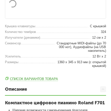
Крышка клавиатуры
С крышкой
Количество тембров
324
Излучатели (динамики)
12 см x 2
Секвенсор
Стандартные MIDI-файлы (до 70
000 нот), Аудиофайлы (на USB
накопитель)
Усилитель
12 Вт х 2
Размеры
1360 х 345 х 913 мм (с открытой
крышкой)
СПИСОК ВАРИАНТОВ ТОВАРА
Описание
Компактное цифровое пианино Roland F701
Щирокие возможности самовыражения благодаря