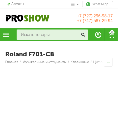
Алматы
WhatsApp
+7 (727) 296-98-17
+7 (747) 587-29-94
0
Roland F701-CB
Главная
/
Музыкальные инструменты
/
Клавишные
/
Цифровые пиа